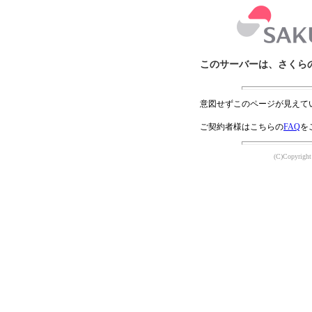
このサーバーは、さくら
意図せずこのページが見えて
ご契約者様はこちらの
FAQ
を
(C)Copyright