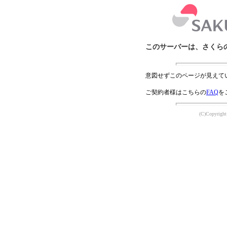
このサーバーは、さくら
意図せずこのページが見えて
ご契約者様はこちらの
FAQ
を
(C)Copyright